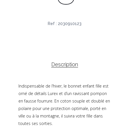
Ref :
2030910123
Description
Indispensable de l’hiver, le bonnet enfant fille est
orné de détails Lurex et d’un ravissant pompon
en fausse fourrure. En coton souple et doublé en
polaire pour une protection optimale, porté en
ville ou à la montagne, il suivra votre fille dans
toutes ses sorties.